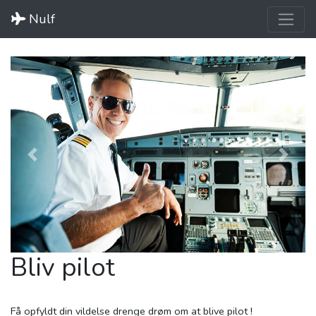
Nulf
Previous
Next
Bliv pilot
Få opfyldt din vildelse drenge drøm om at blive pilot !