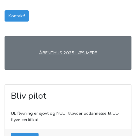
Kontakt!
ÅBENTHUS 2025 LÆS MERE
Bliv pilot
UL flyvning er sjovt og NULF tilbyder uddannelse til UL-
flyve certifikat