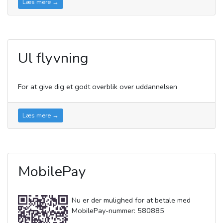
Læs mere →
Ul flyvning
For at give dig et godt overblik over uddannelsen
Læs mere →
MobilePay
Nu er der mulighed for at betale med
MobilePay-nummer: 580885